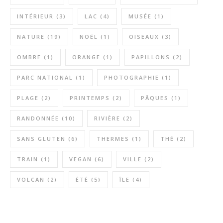
INTÉRIEUR
(3)
LAC
(4)
MUSÉE
(1)
NATURE
(19)
NOËL
(1)
OISEAUX
(3)
OMBRE
(1)
ORANGE
(1)
PAPILLONS
(2)
PARC NATIONAL
(1)
PHOTOGRAPHIE
(1)
PLAGE
(2)
PRINTEMPS
(2)
PÂQUES
(1)
RANDONNÉE
(10)
RIVIÈRE
(2)
SANS GLUTEN
(6)
THERMES
(1)
THÉ
(2)
TRAIN
(1)
VEGAN
(6)
VILLE
(2)
VOLCAN
(2)
ÉTÉ
(5)
ÎLE
(4)