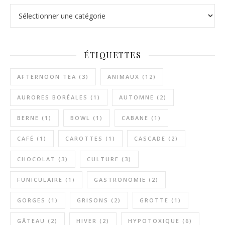
Catégories
ÉTIQUETTES
AFTERNOON TEA
(3)
ANIMAUX
(12)
AURORES BORÉALES
(1)
AUTOMNE
(2)
BERNE
(1)
BOWL
(1)
CABANE
(1)
CAFÉ
(1)
CAROTTES
(1)
CASCADE
(2)
CHOCOLAT
(3)
CULTURE
(3)
FUNICULAIRE
(1)
GASTRONOMIE
(2)
GORGES
(1)
GRISONS
(2)
GROTTE
(1)
GÂTEAU
(2)
HIVER
(2)
HYPOTOXIQUE
(6)