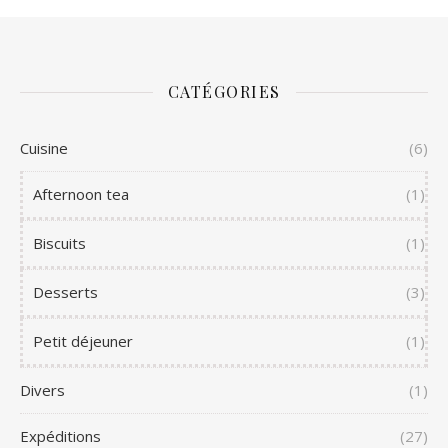
CATÉGORIES
Cuisine
(6)
Afternoon tea
(1)
Biscuits
(1)
Desserts
(3)
Petit déjeuner
(1)
Divers
(1)
Expéditions
(27)