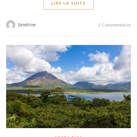
LIRE LA SUITE
Sandrine
2 Commentaires