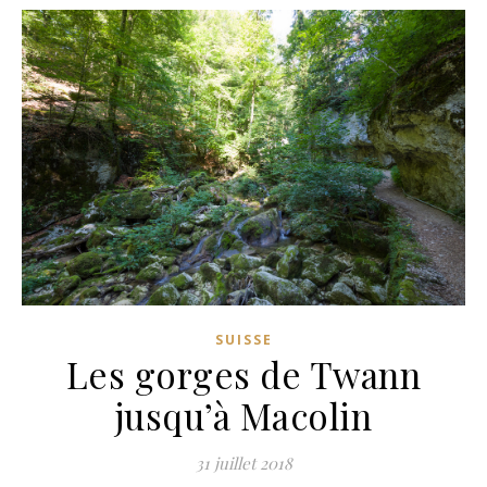
SUISSE
Les gorges de Twann
jusqu’à Macolin
31 juillet 2018