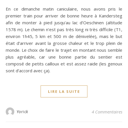
En ce dimanche matin caniculaire, nous avons pris le
premier train pour arriver de bonne heure à Kandersteg
afin de monter à pied jusqu’au lac d’Oeschinen (altitude
1578 m). Le chemin n’est pas très long ni très difficile (T1,
environ 1h45, 5 km et 500 m de dénivelée), mais le but
était d’arriver avant la grosse chaleur et le trop plein de
monde. Le choix de faire le trajet en montant nous semble
plus agréable, car une bonne partie du sentier est
composé de petits cailloux et est assez raide (les genoux
sont d’accord avec ça).
LIRE LA SUITE
Yorick
4 Commentaires