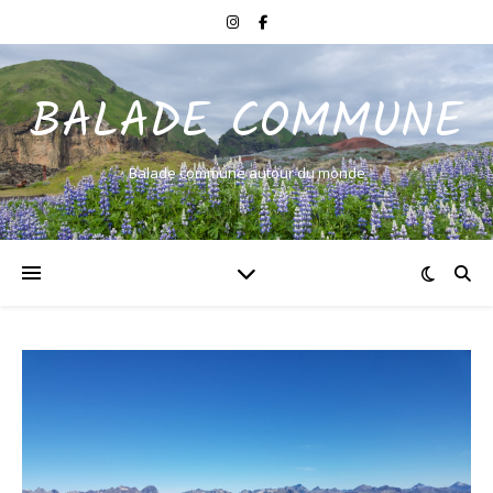
BALADE COMMUNE
Balade commune autour du monde