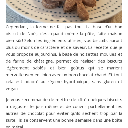
Cependant, la forme ne fait pas tout. La base d’un bon
biscuit de Noël, c’est quand même la pâte, faite maison
bien sûr! Selon les ingrédients utilisés, vos biscuits auront
plus ou moins de caractère et de saveur. La recette que je
vous propose aujourd’hui, à base de noisettes moulues et
de farine de châtaigne, permet de réaliser des biscuits
légèrement sablés et bien goûtus qui se marient
merveilleusement bien avec un bon chocolat chaud. Et tout
cela est adapté au régime hypotoxique, sans gluten et
vegan.
Je vous recommande de mettre de côté quelques biscuits
à déguster le jour-même et de couvrir partiellement les
autres de chocolat pour éviter qu’ils sèchent trop par la
suite. Ils se conservent une bonne semaine dans une boîte
en métal.