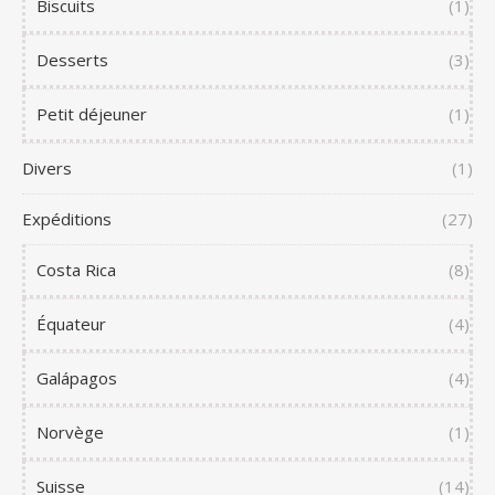
Biscuits
(1)
Desserts
(3)
Petit déjeuner
(1)
Divers
(1)
Expéditions
(27)
Costa Rica
(8)
Équateur
(4)
Galápagos
(4)
Norvège
(1)
Suisse
(14)