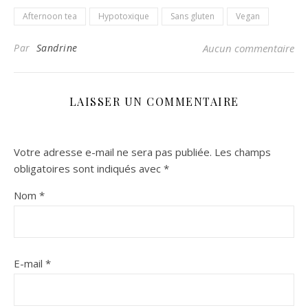
Afternoon tea
Hypotoxique
Sans gluten
Vegan
Par
Sandrine
Aucun commentaire
LAISSER UN COMMENTAIRE
Votre adresse e-mail ne sera pas publiée.
Les champs
obligatoires sont indiqués avec
*
Nom
*
E-mail
*