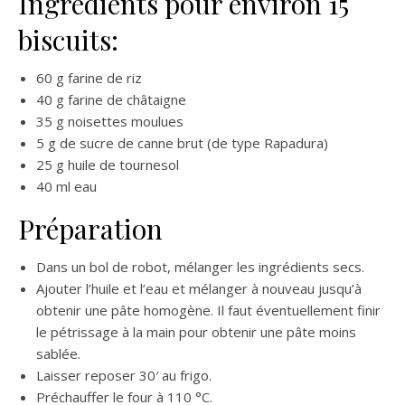
Ingrédients pour environ 15
biscuits:
60 g farine de riz
40 g farine de châtaigne
35 g noisettes moulues
5 g de sucre de canne brut (de type Rapadura)
25 g huile de tournesol
40 ml eau
Préparation
Dans un bol de robot, mélanger les ingrédients secs.
Ajouter l’huile et l’eau et mélanger à nouveau jusqu’à
obtenir une pâte homogène. Il faut éventuellement finir
le pétrissage à la main pour obtenir une pâte moins
sablée.
Laisser reposer 30′ au frigo.
Préchauffer le four à 110 °C.