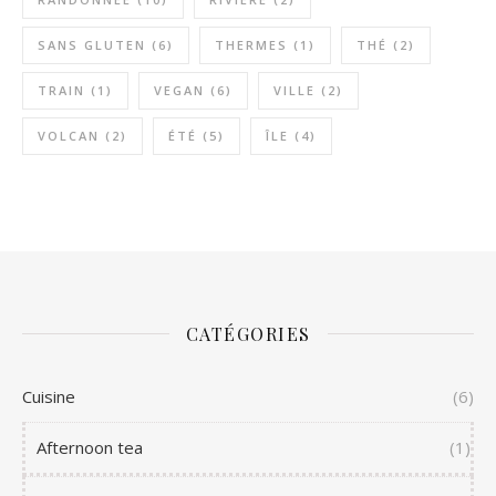
SANS GLUTEN
(6)
THERMES
(1)
THÉ
(2)
TRAIN
(1)
VEGAN
(6)
VILLE
(2)
VOLCAN
(2)
ÉTÉ
(5)
ÎLE
(4)
CATÉGORIES
Cuisine
(6)
Afternoon tea
(1)