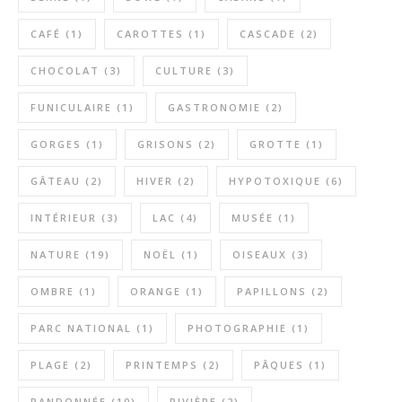
CAFÉ
(1)
CAROTTES
(1)
CASCADE
(2)
CHOCOLAT
(3)
CULTURE
(3)
FUNICULAIRE
(1)
GASTRONOMIE
(2)
GORGES
(1)
GRISONS
(2)
GROTTE
(1)
GÂTEAU
(2)
HIVER
(2)
HYPOTOXIQUE
(6)
INTÉRIEUR
(3)
LAC
(4)
MUSÉE
(1)
NATURE
(19)
NOËL
(1)
OISEAUX
(3)
OMBRE
(1)
ORANGE
(1)
PAPILLONS
(2)
PARC NATIONAL
(1)
PHOTOGRAPHIE
(1)
PLAGE
(2)
PRINTEMPS
(2)
PÂQUES
(1)
RANDONNÉE
(10)
RIVIÈRE
(2)